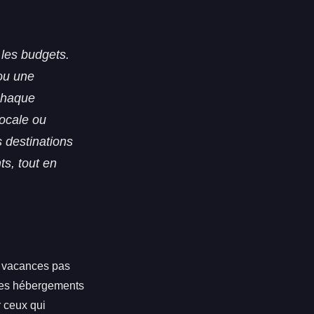
 les budgets.
ou une
 chaque
locale ou
s destinations
ts, tout en
s vacances pas
des hébergements
r ceux qui