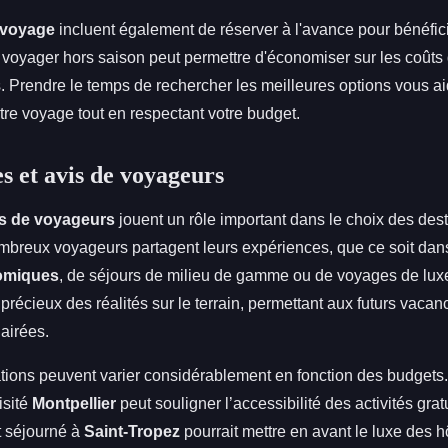
 voyage
incluent également de réserver à l'avance pour bénéficie
, voyager hors saison peut permettre d'économiser sur les coût
es. Prendre le temps de rechercher les meilleures options vous aid
re voyage tout en respectant votre budget.
 et avis de voyageurs
s de voyageurs
jouent un rôle important dans le choix des des
breux voyageurs partagent leurs expériences, que ce soit dans
omiques
, de séjours de milieu de gamme ou de voyages de lux
 précieux des réalités sur le terrain, permettant aux futurs vaca
airées.
ons peuvent varier considérablement en fonction des budgets.
isité
Montpellier
peut souligner l’accessibilité des activités grat
t séjourné à
Saint-Tropez
pourrait mettre en avant le luxe des h