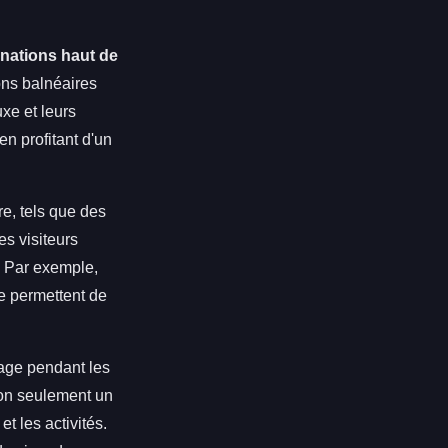
inations haut de
ons balnéaires
xe et leurs
en profitant d'un
re, tels que des
es visiteurs
. Par exemple,
ne permettent de
oyage pendant les
non seulement un
t les activités.