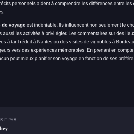
récits personnels aident à comprendre les différences entre les 
es.
s de voyage
est indéniable. Ils influencent non seulement le ch
s aussi les activités à privilégier. Les commentaires sur des lieu
 à tarif réduit à Nantes ou des visites de vignobles à Bordea
ageurs vers des expériences mémorables. En prenant en compte
cun peut mieux planifier son voyage en fonction de ses préfére
RIT PAR
hey