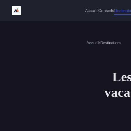
Accueil
Conseils
Destinat
Accueil
›
Destinations
Les
vaca