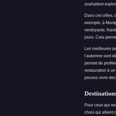
souhaitent explor
Dans ces villes, 
exemple, à Montpe
verdoyants. Nante
jours. Cela perme
Les meilleures pé
l'automne sont de
permet de profite
restauration à u
pouvez vivre des
Destination
Pour ceux qui re
choix qui allient