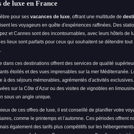
s de luxe en France
lèbre pour ses
vacances de luxe
, offrant une multitude de
dest
sent les voyageurs en quête d'expériences raffinées. Des stati
ez et Cannes sont des incontournables, avec leurs hôtels de lu
es lieux sont parfaits pour ceux qui souhaitent se détendre tout 
.
e dans ces destinations offrent des services de qualité supérieu
ants étoilés et des vues imprenables sur la mer Méditerranée. L
re à des séjours mémorables, agrémentés d'activités exclusives
ivées sur la Côte d'Azur ou des visites de vignobles en limousi
on sous un angle unique.
mieux de ces offres de luxe, il est conseillé de planifier votre v
iaires, comme le printemps et l'automne. Ces périodes offrent 
mais également des tarifs plus compétitifs sur les hébergements e