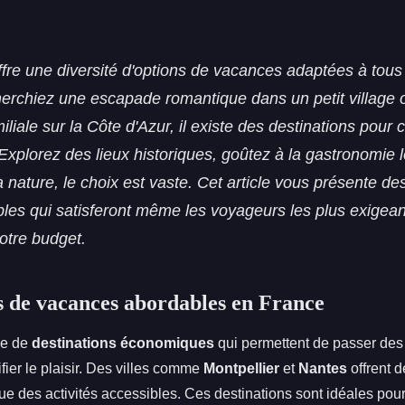
fre une diversité d'options de vacances adaptées à tous
erchiez une escapade romantique dans un petit village 
iliale sur la Côte d'Azur, il existe des destinations pour
Explorez des lieux historiques, goûtez à la gastronomie 
la nature, le choix est vaste. Cet article vous présente de
les qui satisferont même les voyageurs les plus exigean
otre budget.
s de vacances abordables en France
ge de
destinations économiques
qui permettent de passer de
fier le plaisir. Des villes comme
Montpellier
et
Nantes
offrent 
que des activités accessibles. Ces destinations sont idéales pou