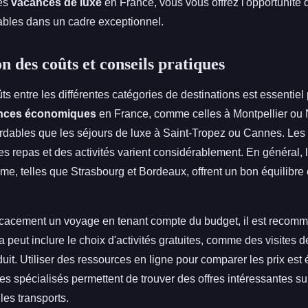
des
vacances de luxe
en France, vous vous offrez l'opportunité 
bles dans un cadre exceptionnel.
 des coûts et conseils pratiques
s entre les différentes catégories de destinations est essentie
nces économiques
en France, comme celles à Montpellier ou 
rdables que les séjours de luxe à Saint-Tropez ou Cannes. Les 
 repas et des activités varient considérablement. En général, 
e, telles que Strasbourg et Bordeaux, offrent un bon équilibre e
fficacement un voyage en tenant compte du budget, il est recomm
la peut inclure le choix d'activités gratuites, comme des visites 
duit. Utiliser des ressources en ligne pour comparer les prix es
tes spécialisés permettent de trouver des offres intéressantes su
es transports.