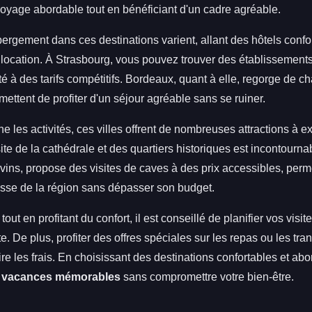
voyage abordable tout en bénéficiant d'un cadre agréable.
ergement dans ces destinations varient, allant des hôtels confo
location. À Strasbourg, vous pouvez trouver des établissements 
té à des tarifs compétitifs. Bordeaux, quant à elle, regorge de 
ettent de profiter d'un séjour agréable sans se ruiner.
e les activités, ces villes offrent de nombreuses attractions à ex
site de la cathédrale et des quartiers historiques est incontourn
vins, propose des visites de caves à des prix accessibles, perme
esse de la région sans dépasser son budget.
ut en profitant du confort, il est conseillé de planifier vos visi
e. De plus, profiter des offres spéciales sur les repas ou les tra
ire les frais. En choisissant des destinations confortables et ab
s
vacances mémorables
sans compromettre votre bien-être.