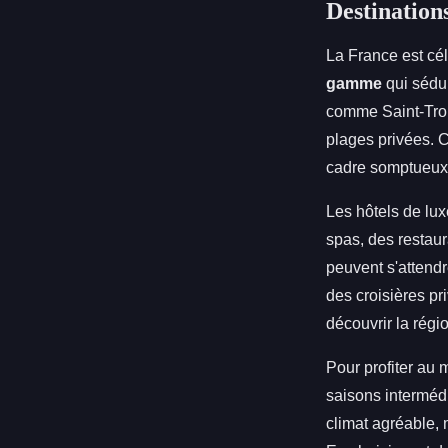
Destination
La France est cé
gamme
qui sédui
comme Saint-Trop
plages privées. C
cadre somptueux
Les hôtels de lux
spas, des restaur
peuvent s'attend
des croisières pr
découvrir la régi
Pour profiter au 
saisons interméd
climat agréable, 