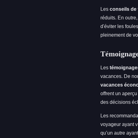
Les
conseils de
réduits. En outre
d'éviter les foul
pleinement de vot
Témoignages
Les
témoignage
vacances. De nom
vacances écon
offrent un aperçu
des décisions écl
Les recommandati
voyageur ayant v
qu’un autre ayan