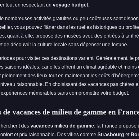
er tout en respectant un
voyage budget
.
de nombreuses activités gratuites ou peu coûteuses sont dispon
llier, vous pouvez flâner dans les ruelles historiques ou profit
s, quant à elle, propose des musées avec des entrées à tarif ré
t de découvrir la culture locale sans dépenser une fortune.
riodes pour visiter ces destinations varient. Généralement, le p
s saisons idéales, car elles offrent un climat agréable et moins 
r pleinement des lieux tout en maintenant les coûts d'hébergeme
n niveau raisonnable. En choisissant des vacances pas chères 
 expériences mémorables sans compromettre votre budget.
s de vacances de milieu de gamme en Franc
cherchent des
vacances milieu de gamme
, la France propose 
 confort et prix raisonnable. Des villes comme
Strasbourg
et
Bo