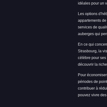
idéales pour un 
Les options d'héb
appartements de 
services de quali
auberges qui perm
En ce qui concern
Strasbourg, la vi
célèbre pour ses 
découvrir la rich
Pour économiser to
périodes de point
contribuer à rédu
pouvez vivre de