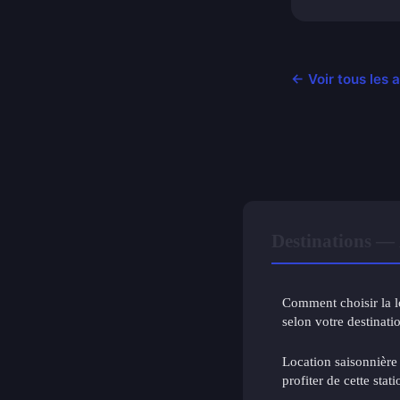
← Voir tous les a
Destinations — 
Comment choisir la l
selon votre destinati
Location saisonnière
profiter de cette stat