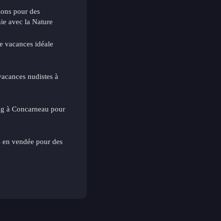
ions pour des
ie avec la Nature
 vacances idéale
vacances nudistes à
ng à Concarneau pour
s en vendée pour des