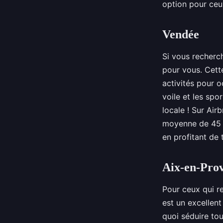
option pour ceu
Vendée
Si vous recherch
pour vous. Cett
activités pour o
voile et les spo
locale ! Sur Ai
moyenne de 45 €
en profitant de 
Aix-en-Pro
Pour ceux qui r
est un excellent
quoi séduire to