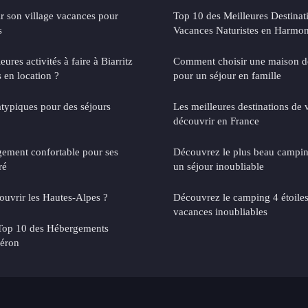
r son village vacances pour
Top 10 des Meilleures Destinat
s
Vacances Naturistes en Harmon
eures activités à faire à Biarritz
Comment choisir une maison de
 en location ?
pour un séjour en famille
atypiques pour des séjours
Les meilleures destinations de 
découvrir en France
gement confortable pour ses
Découvrez le plus beau campi
ré
un séjour inoubliable
ouvrir les Hautes-Alpes ?
Découvrez le camping 4 étoile
vacances inoubliables
Top 10 des Hébergements
léron