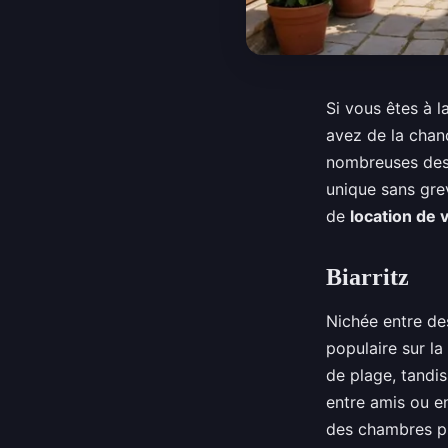
Si vous êtes à l
avez de la chanc
nombreuses dest
unique sans gre
de
location de
Biarritz
Nichée entre des
populaire sur la
de plage, tandi
entre amis ou e
des chambres pr