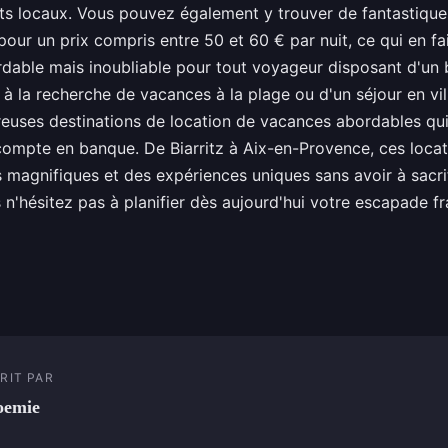
its locaux. Vous pouvez également y trouver de fantastique
ur un prix compris entre 50 et 60 € par nuit, ce qui en fa
rdable mais inoubliable pour tout voyageur disposant d'un
 la recherche de vacances à la plage ou d'un séjour en vill
euses destinations de location de vacances abordables qui
compte en banque. De Biarritz à Aix-en-Provence, ces locati
 magnifiques et des expériences uniques sans avoir à sacrif
s n'hésitez pas à planifier dès aujourd'hui votre escapade f
RIT PAR
oemie