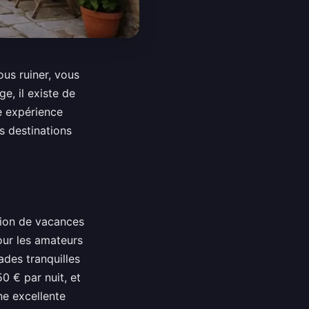
ous ruiner, vous
e, il existe de
e expérience
s destinations
ation de vacances
our les amateurs
ades tranquilles
0 € par nuit, et
ne excellente