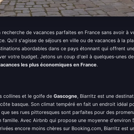
a recherche de vacances parfaites en France sans avoir à v
e. Qu'il s'agisse de séjours en ville ou de vacances à la plag
inations abordables dans ce pays étonnant qui offrent un
ver votre budget. Jetons un coup d'œil à quelques-unes de
 vacances les plus économiques en France
.
 collines et le golfe de
Gascogne
, Biarritz est une destin
 côte basque. Son climat tempéré en fait un endroit idéal p
s que ses rues pittoresques sont parfaites pour des promen
n famille. Avec Airbnb qui propose une moyenne d'environ 5
ivées encore moins chères sur Booking.com, Biarritz est u