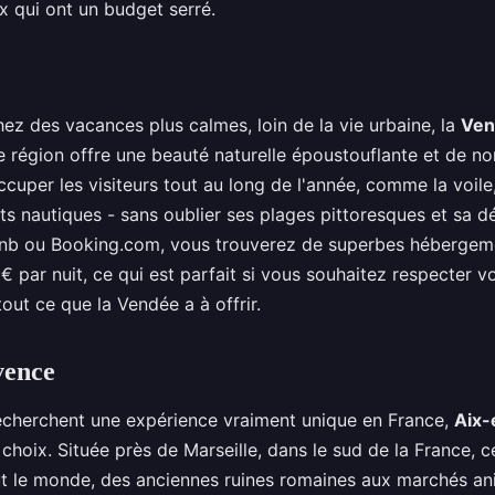
x qui ont un budget serré.
ez des vacances plus calmes, loin de la vie urbaine, la
Ven
e région offre une beauté naturelle époustouflante et de 
ccuper les visiteurs tout au long de l'année, comme la voile
rts nautiques - sans oublier ses plages pittoresques et sa dé
rbnb ou Booking.com, vous trouverez de superbes hébergem
 par nuit, ce qui est parfait si vous souhaitez respecter v
tout ce que la Vendée a à offrir.
vence
echerchent une expérience vraiment unique en France,
Aix-
 choix. Située près de Marseille, dans le sud de la France, ce
ut le monde, des anciennes ruines romaines aux marchés an