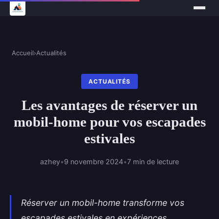
Accueil
›
Actualités
ACTUALITÉS
Les avantages de réserver un
mobil-home pour vos escapades
estivales
azhey
•
9 novembre 2024
•
7 min de lecture
Réserver un mobil-home transforme vos
escapades estivales en expériences