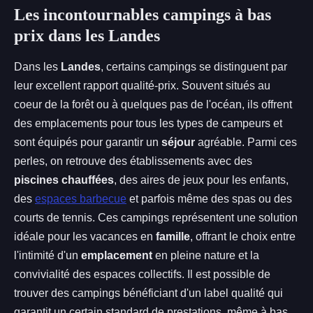
Les incontournables campings à bas
prix dans les Landes
Dans les
Landes
, certains campings se distinguent par
leur excellent rapport qualité-prix. Souvent situés au
coeur de la forêt ou à quelques pas de l'océan, ils offrent
des emplacements pour tous les types de campeurs et
sont équipés pour garantir un
séjour
agréable. Parmi ces
perles, on retrouve des établissements avec des
piscines chauffées
, des aires de jeux pour les enfants,
des
espaces barbecue
et parfois même des spas ou des
courts de tennis. Ces campings représentent une solution
idéale pour les vacances en
famille
, offrant le choix entre
l'intimité d'un
emplacement
en pleine nature et la
convivialité des espaces collectifs. Il est possible de
trouver des campings bénéficiant d'un label qualité qui
garantit un certain standard de prestations, même à bas