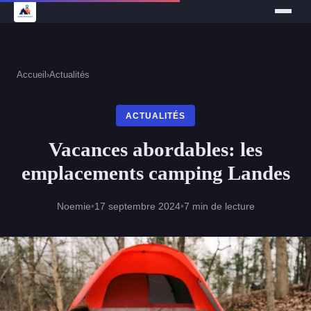
Accueil
›
Actualités
ACTUALITÉS
Vacances abordables: les
emplacements camping Landes
Noemie
•
17 septembre 2024
•
7 min de lecture