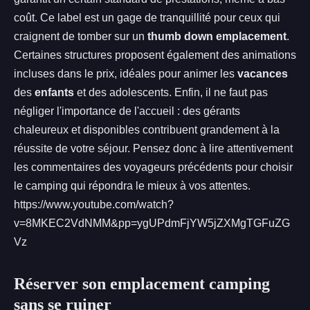
coût. Ce label est un gage de tranquillité pour ceux qui
craignent de tomber sur un
thumb down emplacement
.
Certaines structures proposent également des animations
incluses dans le prix, idéales pour animer les
vacances
des
enfants
et des adolescents. Enfin, il ne faut pas
négliger l'importance de l'accueil : des gérants
chaleureux et disponibles contribuent grandement à la
réussite de votre séjour. Pensez donc à lire attentivement
les commentaires des voyageurs précédents pour choisir
le camping qui répondra le mieux à vos attentes.
https://www.youtube.com/watch?
v=8MKEC2VdNMM&pp=ygUPdmFjYW5jZXMgTGFuZG
Vz
Réserver son emplacement camping
sans se ruiner