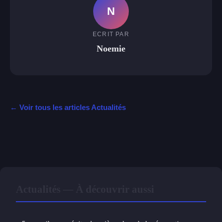
N
ECRIT PAR
Noemie
← Voir tous les articles Actualités
Actualités — À découvrir aussi