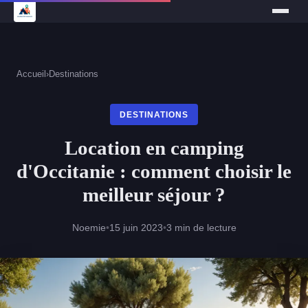
Accueil
›
Destinations
DESTINATIONS
Location en camping
d'Occitanie : comment choisir le
meilleur séjour ?
Noemie
•
15 juin 2023
•
3 min de lecture