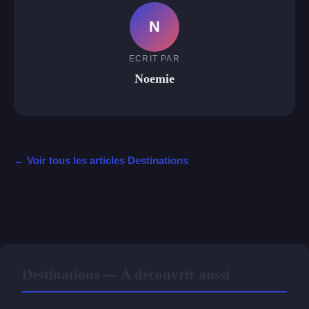
N
ECRIT PAR
Noemie
← Voir tous les articles Destinations
Destinations — À découvrir aussi