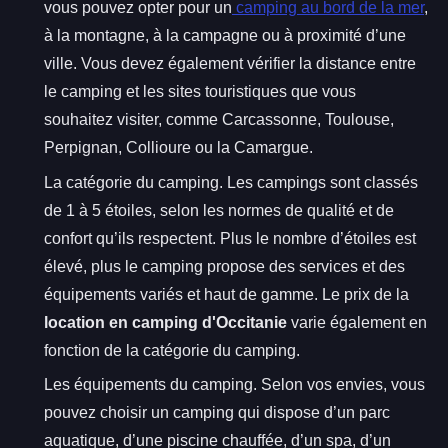
vous pouvez opter pour un
camping au bord de la mer
,
à la montagne, à la campagne ou à proximité d’une
ville. Vous devez également vérifier la distance entre
le camping et les sites touristiques que vous
souhaitez visiter, comme Carcassonne, Toulouse,
Perpignan, Collioure ou la Camargue.
La catégorie du camping. Les campings sont classés
de 1 à 5 étoiles, selon les normes de qualité et de
confort qu’ils respectent. Plus le nombre d’étoiles est
élevé, plus le camping propose des services et des
équipements variés et haut de gamme. Le prix de la
location en camping d'Occitanie
varie également en
fonction de la catégorie du camping.
Les équipements du camping. Selon vos envies, vous
pouvez choisir un camping qui dispose d’un parc
aquatique, d’une piscine chauffée, d’un spa, d’un