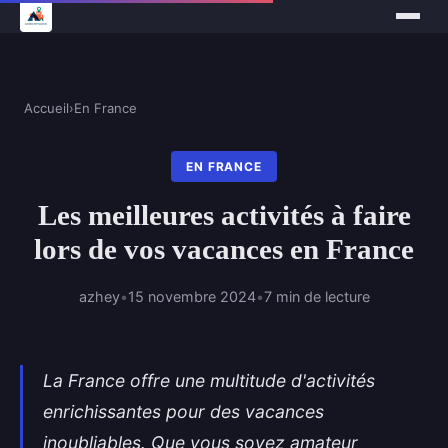
Accueil
›
En France
EN FRANCE
Les meilleures activités à faire
lors de vos vacances en France
azhey
•
15 novembre 2024
•
7 min de lecture
La France offre une multitude d'activités
enrichissantes pour des vacances
inoubliables. Que vous soyez amateur