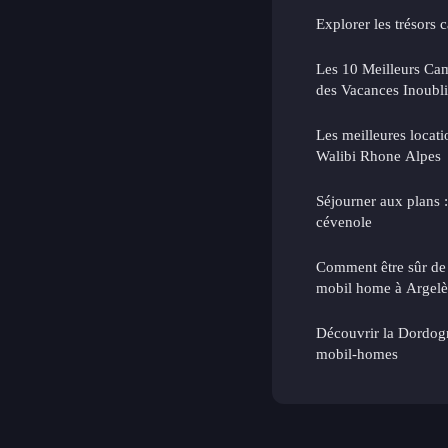
Explorer les trésors 
Les 10 Meilleurs Ca
des Vacances Inoubli
Les meilleures locat
Walibi Rhone Alpes
Séjourner aux plans :
cévenole
Comment être sûr de 
mobil home à Argelè
Découvrir la Dordogn
mobil-homes