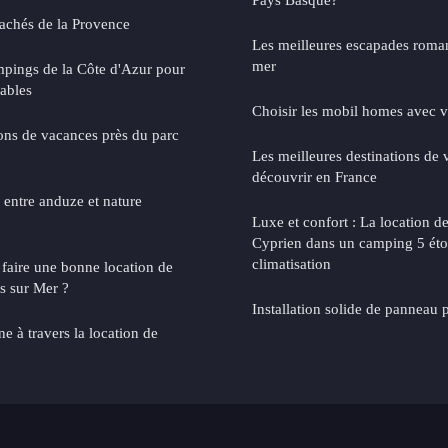
cachés de la Provence
Les meilleures escapades roma
mer
mpings de la Côte d'Azur pour
ables
Choisir les mobil homes avec v
ions de vacances près du parc
Les meilleures destinations de 
découvrir en France
 entre anduze et nature
Luxe et confort : La location d
Cyprien dans un camping 5 étoi
climatisation
faire une bonne location de
s sur Mer ?
Installation solide de panneau 
e à travers la location de