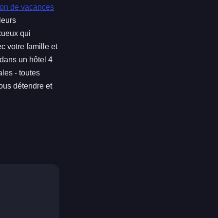
son de vacances
leurs
xueux qui
 votre famille et
 dans un hôtel 4
les - toutes
vous détendre et