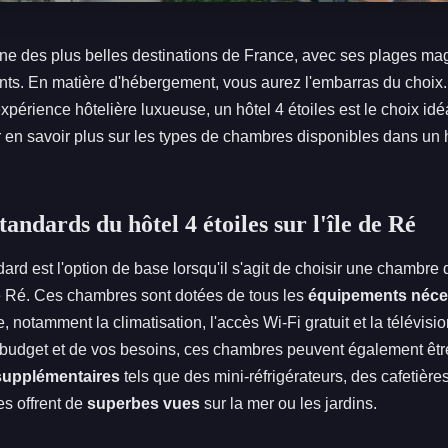
'une des plus belles destinations de France, avec ses plages ma
nts. En matière d'hébergement, vous aurez l'embarras du choix.
périence hôtelière luxueuse, un hôtel 4 étoiles est le choix idé
r en savoir plus sur les types de chambres disponibles dans un h
ndards du hôtel 4 étoiles sur l'île de Ré
rd est l'option de base lorsqu'il s'agit de choisir une chambre 
 de Ré. Ces chambres sont dotées de tous les
équipements néce
, notamment la climatisation, l'accès Wi-Fi gratuit et la télévisio
e budget et de vos besoins, ces chambres peuvent également êtr
supplémentaires
tels que des mini-réfrigérateurs, des cafetières
les offrent de
superbes vues
sur la mer ou les jardins.