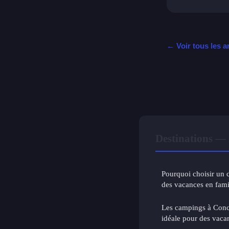
← Voir tous les a
Destinations — 
Pourquoi choisir un
des vacances en fami
Les campings à Conca
idéale pour des vaca