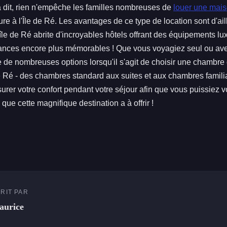
a dit, rien n'empêche les familles nombreuses de
louer une mai
ure à l'Île de Ré. Les avantages de ce type de location sont d'ail
île de Ré abrite d'incroyables hôtels offrant des équipements lu
ances encore plus mémorables ! Que vous voyagiez seul ou avec
te de nombreuses options lorsqu'il s'agit de choisir une chambre
 de Ré - des chambres standard aux suites et aux chambres familia
rer votre confort pendant votre séjour afin que vous puissiez 
e que cette magnifique destination a à offrir !
RIT PAR
aurice