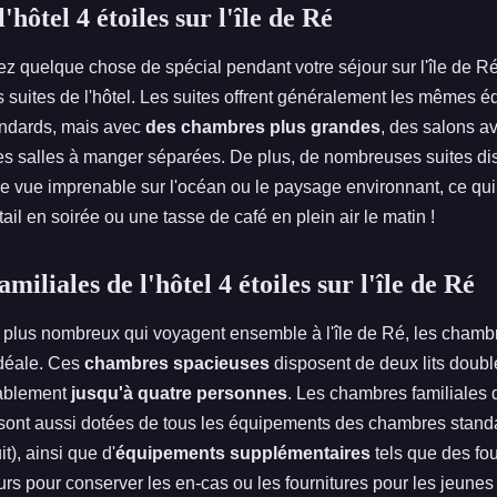
'hôtel 4 étoiles sur l'île de Ré
z quelque chose de spécial pendant votre séjour sur l'île de R
s suites de l'hôtel. Les suites offrent généralement les mêmes
andards, mais avec
des chambres plus grandes
, des salons a
es salles à manger séparées. De plus, de nombreuses suites di
ne vue imprenable sur l'océan ou le paysage environnant, ce qui 
ail en soirée ou une tasse de café en plein air le matin !
iliales de l'hôtel 4 étoiles sur l'île de Ré
 plus nombreux qui voyagent ensemble à l'île de Ré, les chambr
idéale. Ces
chambres spacieuses
disposent de deux lits doubl
tablement
jusqu'à quatre personnes
. Les chambres familiales d
sont aussi dotées de tous les équipements des chambres standar
t), ainsi que d'
équipements supplémentaires
tels que des fo
eurs pour conserver les en-cas ou les fournitures pour les jeune