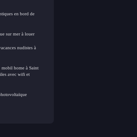
ntiques en bord de
ue sur mer à louer
vacances nudistes à
e mobil home à Saint
les avec wifi et
photovoltaïque