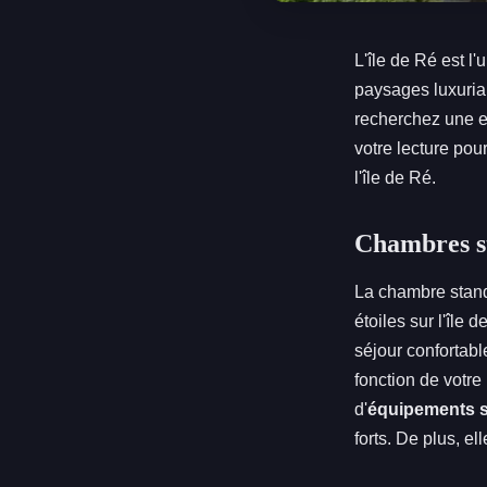
L'île de Ré est l
paysages luxuria
recherchez une ex
votre lecture pou
l'île de Ré.
Chambres sta
La chambre standa
étoiles sur l'île
séjour confortable
fonction de votr
d'
équipements 
forts. De plus, el