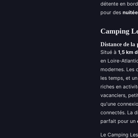
détente en bord
pour des
nuité
Camping Le
Distance de la
Situé à
1,5 km d
en Loire-Atlant
modernes. Les 
les temps, et u
riches en activi
vacanciers, peti
qu'une connexion
connectés. La di
parfait pour un
Le Camping Les 