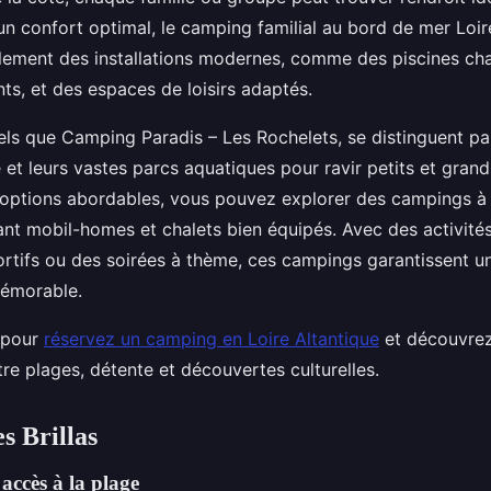
un confort optimal, le camping familial au bord de mer Loir
ement des installations modernes, comme des piscines cha
ts, et des espaces de loisirs adaptés.
tels que Camping Paradis – Les Rochelets, se distinguent pa
e et leurs vastes parcs aquatiques pour ravir petits et grand
options abordables, vous pouvez explorer des campings à 
rant mobil-homes et chalets bien équipés. Avec des activit
ortifs ou des soirées à thème, ces campings garantissent u
émorable.
 pour
réservez un camping en Loire Altantique
et découvrez
tre plages, détente et découvertes culturelles.
s Brillas
 accès à la plage