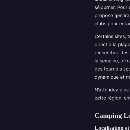
séjourner. Pour 
propose général
clubs pour enfan
Certains sites, 
direct à la plag
recherchez des 
la semaine, off
des tournois sp
dynamique et m
N’attendez plus
cette région, en
Camping Le
Localisation et