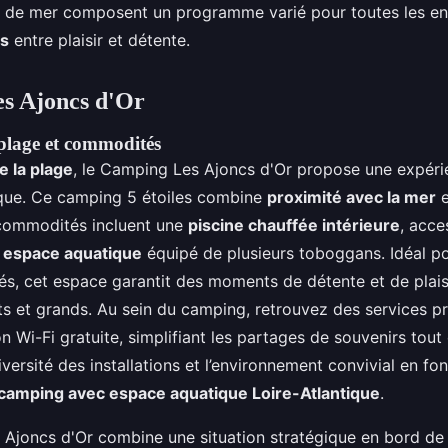
 de mer composent un programme varié pour toutes les env
es
entre plaisir et détente.
s Ajoncs d'Or
 plage et commodités
e la plage
, le Camping Les Ajoncs d'Or propose une expér
ique. Ce camping 5 étoiles combine
proximité avec la mer
e
commodités incluent une
piscine chauffée intérieure
, acce
n
espace aquatique
équipé de plusieurs toboggans. Idéal po
tés, cet espace garantit des moments de détente et de plais
ts et grands. Au sein du camping, retrouvez des services pr
 Wi-Fi gratuite, simplifiant les partages de souvenirs tout 
versité des installations et l’environnement convivial en fo
camping avec espace aquatique Loire-Atlantique
.
Ajoncs d'Or combine une situation stratégique en bord de