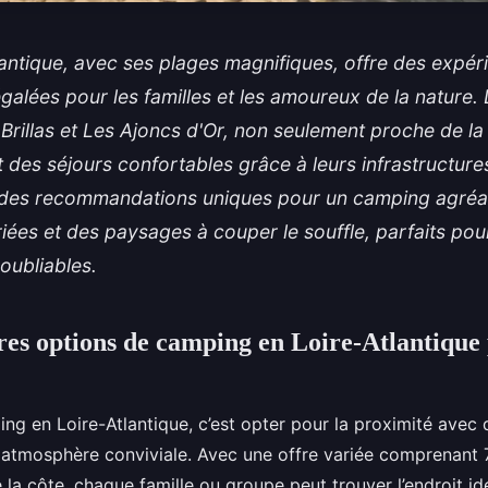
lantique, avec ses plages magnifiques, offre des expér
galées pour les familles et les amoureux de la nature
rillas et Les Ajoncs d'Or, non seulement proche de la
t des séjours confortables grâce à leurs infrastructur
des recommandations uniques pour un camping agréa
riées et des paysages à couper le souffle, parfaits pou
oubliables.
res options de camping en Loire-Atlantique 
ng en Loire-Atlantique, c’est opter pour la proximité avec
 atmosphère conviviale. Avec une offre
variée comprenant 
e la côte, chaque famille ou groupe peut trouver l’endroit id