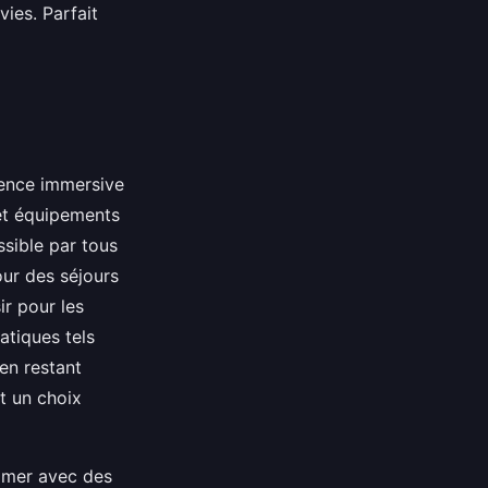
ies. Parfait
ience immersive
t équipements
ssible par tous
ur des séjours
ir pour les
atiques tels
en restant
nt un choix
 mer avec des