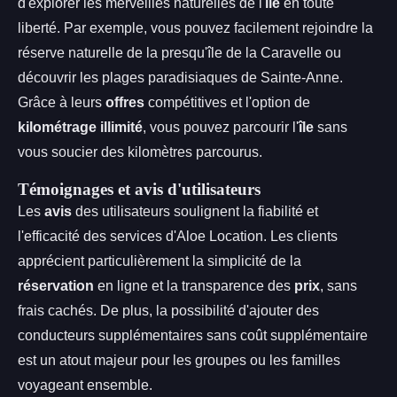
d'explorer les merveilles naturelles de l'
île
en toute
liberté. Par exemple, vous pouvez facilement rejoindre la
réserve naturelle de la presqu'île de la Caravelle ou
découvrir les plages paradisiaques de Sainte-Anne.
Grâce à leurs
offres
compétitives et l'option de
kilométrage illimité
, vous pouvez parcourir l'
île
sans
vous soucier des kilomètres parcourus.
Témoignages et avis d'utilisateurs
Les
avis
des utilisateurs soulignent la fiabilité et
l'efficacité des services d'Aloe Location. Les clients
apprécient particulièrement la simplicité de la
réservation
en ligne et la transparence des
prix
, sans
frais cachés. De plus, la possibilité d'ajouter des
conducteurs supplémentaires sans coût supplémentaire
est un atout majeur pour les groupes ou les familles
voyageant ensemble.