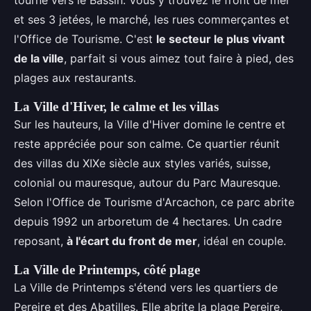
tourné vers le Bassin. Vous y trouvez le front de mer
et ses 3 jetées, le marché, les rues commerçantes et
l'Office de Tourisme. C'est
le secteur le plus vivant
de la ville
, parfait si vous aimez tout faire à pied, des
plages aux restaurants.
La Ville d'Hiver, le calme et les villas
Sur les hauteurs, la Ville d'Hiver domine le centre et
reste appréciée pour son calme. Ce quartier réunit
des villas du XIXe siècle aux styles variés, suisse,
colonial ou mauresque, autour du Parc Mauresque.
Selon l'Office de Tourisme d'Arcachon, ce parc abrite
depuis 1992 un arboretum de 4 hectares. Un cadre
reposant,
à l'écart du front de mer
, idéal en couple.
La Ville de Printemps, côté plage
La Ville de Printemps s'étend vers les quartiers de
Pereire et des Abatilles. Elle abrite la plage Pereire,