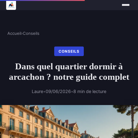
Accueil
›
Conseils
CONSEILS
Dans quel quartier dormir à
arcachon ? notre guide complet
Laure
•
09/06/2026
•
8 min de lecture