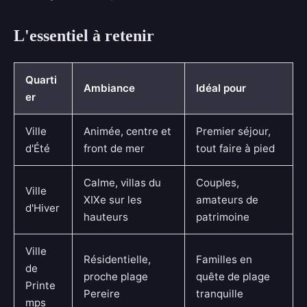
L'essentiel à retenir
Quarti
Ambiance
Idéal pour
er
Ville
Animée, centre et
Premier séjour,
d'Été
front de mer
tout faire à pied
Calme, villas du
Couples,
Ville
XIXe sur les
amateurs de
d'Hiver
hauteurs
patrimoine
Ville
Résidentielle,
Familles en
de
proche plage
quête de plage
Printe
Pereire
tranquille
mps