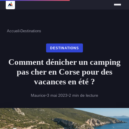
Accueil
›
Destinations
DESTINATIONS
Comment dénicher un camping
pas cher en Corse pour des
vacances en été ?
Maurice
•
3 mai 2023
•
2 min de lecture