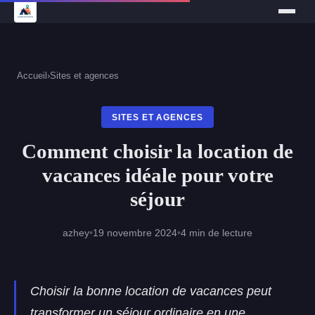
Accueil
›
Sites et agences
SITES ET AGENCES
Comment choisir la location de
vacances idéale pour votre
séjour
azhey
•
19 novembre 2024
•
4 min de lecture
Choisir la bonne location de vacances peut
transformer un séjour ordinaire en une