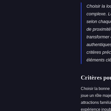
Choisir la l
complexe. Le
selon chaque
de proximité
transformer 
authentiques
critères pré
éléments clé
Critères pou
Choisir la bonne
joue un rôle maje
attractions famil
expérience inoub