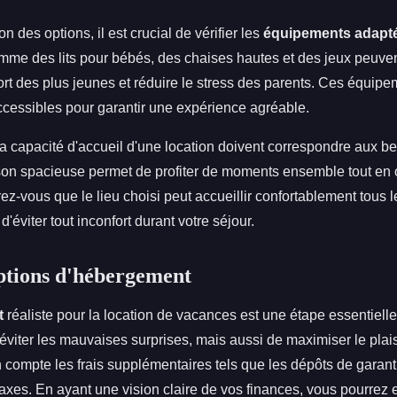
on des options, il est crucial de vérifier les
équipements adapté
me des lits pour bébés, des chaises hautes et des jeux peuv
ort des plus jeunes et réduire le stress des parents. Ces équip
ccessibles pour garantir une expérience agréable.
et la capacité d'accueil d'une location doivent correspondre aux b
son spacieuse permet de profiter de moments ensemble tout en 
ez-vous que le lieu choisi peut accueillir confortablement tous
 d'éviter tout inconfort durant votre séjour.
ptions d'hébergement
t
réaliste pour la location de vacances est une étape essentiell
viter les mauvaises surprises, mais aussi de maximiser le plais
 compte les frais supplémentaires tels que les dépôts de garantie
taxes. En ayant une vision claire de vos finances, vous pourrez 