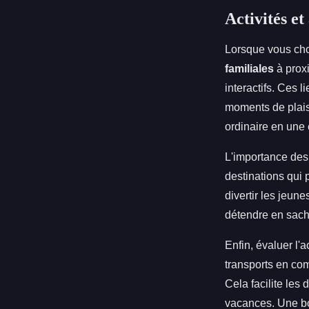
Activités et
Lorsque vous ch
familiales
à proxi
interactifs. Ces l
moments de plaisi
ordinaire en une
L'importance de
destinations qui
divertir les jeun
détendre en sach
Enfin, évaluer l'a
transports en co
Cela facilite les 
vacances. Une bo