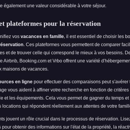
te également une valeur considérable à votre séjour.
et plateformes pour la réservation
nifiez vos
vacances en famille
, il est essentiel de choisir les 
réservation
. Ces plateformes vous permettent de comparer faci
es et de trouver celle qui correspond le mieux à vos besoins. De
 Airbnb, Booking.com et Vrbo offrent une variété d'hébergemen
x maisons de vacances.
ources en ligne
pour effectuer des comparaisons peut s'avérer 
rage vous aident à affiner votre recherche en fonction de critères
aille et les équipements. Cela vous permet de gagner du temps et
s locations qui répondent réellement aux attentes de votre famill
nts jouent un rôle crucial dans le processus de réservation. Lise
our obtenir des informations sur l'état de la propriété, la réacti