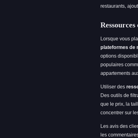
restaurants, ajou
Ressources 
Lorsque vous pla
plateformes de 
options disponibl
populaires comme
appartements au
Utiliser des
ress
Des outils de filt
que le prix, la t
concentrer sur le
Les avis des clie
les commentaires p