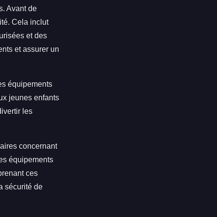
s. Avant de
té. Cela inclut
curisées et des
ents et assurer un
 Des équipements
ux jeunes enfants
vertir les
claires concernant
 les équipements
prenant ces
a sécurité de