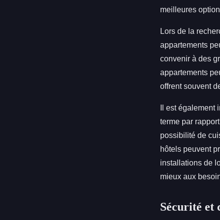
meilleures options
Lors de la recher
appartements peu
convenir à des g
appartements peu
offrent souvent d
Il est également 
terme par rapport
possibilité de cu
hôtels peuvent p
installations de 
mieux aux besoins
Sécurité et