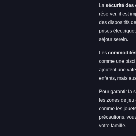
La
sécurité des
réserver, il est i
des dispositifs d
prises électrique
séjour serein.
Les
commodité
comme une piscin
ajoutent une vale
enfants, mais aus
Pour garantir la s
les zones de jeu
comme les jouets 
précautions, vous
votre famille.