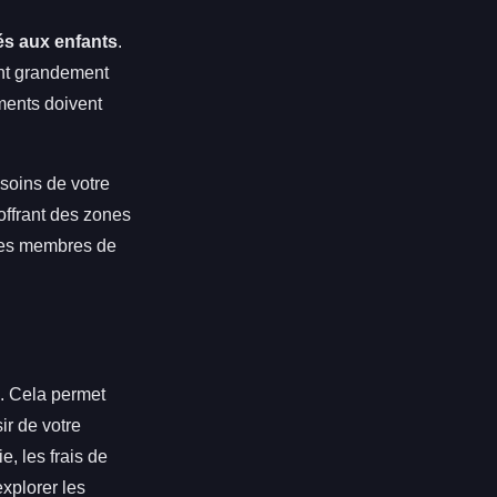
s aux enfants
.
ent grandement
ements doivent
esoins de votre
offrant des zones
 les membres de
e. Cela permet
ir de votre
, les frais de
explorer les