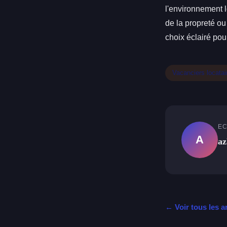
l'environnement 
de la propreté ou
choix éclairé pou
Vacanciers locatai
EC
A
az
← Voir tous les a