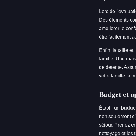
Lors de l'évaluati
Des éléments com
améliorer le conf
être facilement a
Enfin, la taille 
famille. Une mai
de détente. Assur
votre famille, afin
Budget et o
Établir un
budge
non seulement d'é
séjour. Prenez en
nettoyage et les 