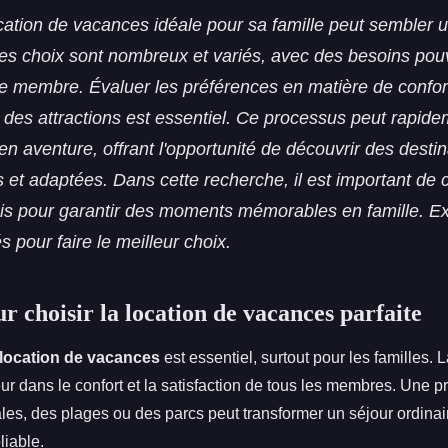
ocation de vacances idéale pour sa famille peut sembler 
s choix sont nombreux et variés, avec des besoins pouv
 membre. Évaluer les préférences en matière de confort,
 des attractions est essentiel. Ce processus peut rapid
en aventure, offrant l'opportunité de découvrir des desti
 et adaptées. Dans cette recherche, il est important de 
cis pour garantir des moments mémorables en famille. E
s pour faire le meilleur choix.
r choisir la location de vacances parfaite
location de vacances
est essentiel, surtout pour les familles. 
ur dans le confort et la satisfaction de tous les membres. Une p
iales, des plages ou des parcs peut transformer un séjour ordina
liable.