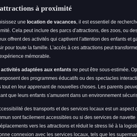
 attractions à proximité
oisissez une
location de vacances
, il est essentiel de recherc
mité. Cela peut inclure des parcs d'attractions, des zoos, ou d
ieux offrent des activités qui captivent l'attention des enfants et 
r pour toute la famille. L'accès à ces attractions peut transform
 expérience mémorable.
s
activités adaptées aux enfants
ne peut être sous-estimée. Op
 proposent des programmes éducatifs ou des spectacles interact
es tout en leur apprenant de nouvelles choses. Les parents peuve
ant que leurs enfants s'amusent dans un environnement sécurisé
ccessibilité des transports et des services locaux est un aspect cl
mmun sont facilement accessibles ou si des services de navette 
déplacements vers les attractions et réduit le stress lié à la logis
nne connexion avec les services locaux, tels que les supermar