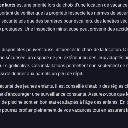
 enfants
est une priorité lors du choix d'une location de vacance
mportant de vérifier que la propriété respecte les normes de sécuri
e sécurité tels que des barrières pour escaliers, des fenêtres sé
s protégées. Une inspection minutieuse peut prévenir des accid
s
disponibles peuvent aussi influencer le choix de la location.
e sécurisée, un espace de jeu extérieur ou des jeux adaptés a
ur significative. Ces installations permettent non seulement de di
si de donner aux parents un peu de répit.
écurité des jeunes enfants, il est conseillé d'établir des règles 
 et d'encourager une surveillance constante. Assurez-vous que
de piscine sont en bon état et adaptés à l'âge des enfants. En 
 pourrez profiter pleinement de vos vacances tout en assurant l