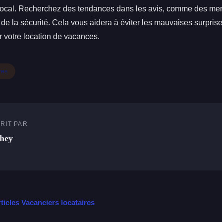
local. Recherchez des tendances dans les avis, comme des men
 de la sécurité. Cela vous aidera à éviter les mauvaises surprises
r votre location de vacances.
res
RIT PAR
hey
rticles Vacanciers locataires