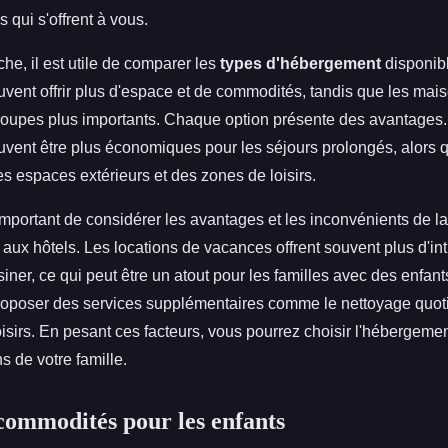
 qui s'offrent à vous.
che, il est utile de comparer les
types d'hébergement
disponib
vent offrir plus d'espace et de commodités, tandis que les mai
roupes plus importants. Chaque option présente des avantages.
vent être plus économiques pour les séjours prolongés, alors 
es espaces extérieurs et des zones de loisirs.
important de considérer les avantages et les inconvénients de la
 aux hôtels. Les locations de vacances offrent souvent plus d'inti
isiner, ce qui peut être un atout pour les familles avec des enfan
roposer des services supplémentaires comme le nettoyage quoti
loisirs. En pesant ces facteurs, vous pourrez choisir l'hébergeme
 de votre famille.
 commodités pour les enfants