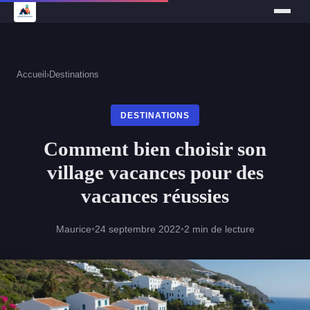
Accueil
›
Destinations
DESTINATIONS
Comment bien choisir son
village vacances pour des
vacances réussies
Maurice
•
24 septembre 2022
•
2 min de lecture