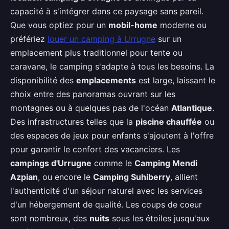
capacité à s'intégrer dans ce paysage sans pareil.
Que vous optiez pour un
mobil-home
moderne ou
préfériez
louer un camping à Urrugne
sur un
emplacement plus traditionnel pour tente ou
caravane, le camping s'adapte à tous les besoins. La
disponibilité des
emplacements
est large, laissant le
choix entre des panoramas ouvrant sur les
montagnes ou à quelques pas de l'océan
Atlantique
.
Des infrastructures telles que la
piscine chauffée
ou
des espaces de jeux pour enfants s'ajoutent à l'offre
pour garantir le confort des vacanciers. Les
campings d'Urrugne
comme le
Camping Mendi
Azpian
, ou encore le
Camping Suhiberry
, allient
l'authenticité d'un séjour naturel avec les services
d'un hébergement de qualité. Les coups de coeur
sont nombreux, des
nuits
sous les étoiles jusqu'aux