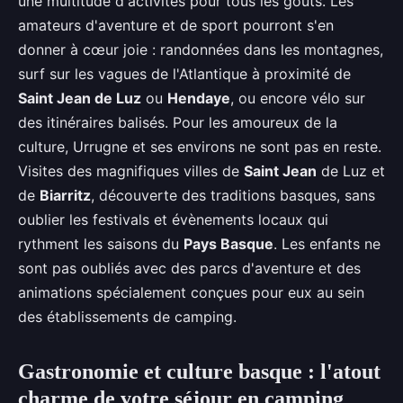
une multitude d'activités pour tous les goûts. Les
amateurs d'aventure et de sport pourront s'en
donner à cœur joie : randonnées dans les montagnes,
surf sur les vagues de l'Atlantique à proximité de
Saint Jean de Luz
ou
Hendaye
, ou encore vélo sur
des itinéraires balisés. Pour les amoureux de la
culture, Urrugne et ses environs ne sont pas en reste.
Visites des magnifiques villes de
Saint Jean
de Luz et
de
Biarritz
, découverte des traditions basques, sans
oublier les festivals et évènements locaux qui
rythment les saisons du
Pays Basque
. Les enfants ne
sont pas oubliés avec des parcs d'aventure et des
animations spécialement conçues pour eux au sein
des établissements de camping.
Gastronomie et culture basque : l'atout
charme de votre séjour en camping