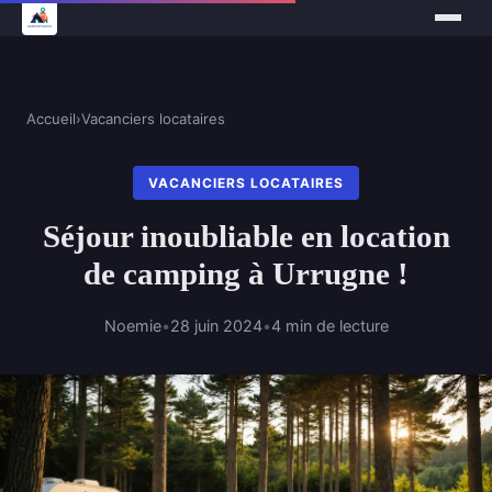
Accueil
›
Vacanciers locataires
VACANCIERS LOCATAIRES
Séjour inoubliable en location
de camping à Urrugne !
Noemie
•
28 juin 2024
•
4 min de lecture