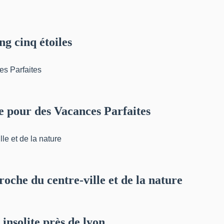
g cinq étoiles
e pour des Vacances Parfaites
oche du centre-ville et de la nature
insolite près de lyon