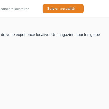
Suivre l'actualité →
canciers locataires
ti de votre expérience locative. Un magazine pour les globe-