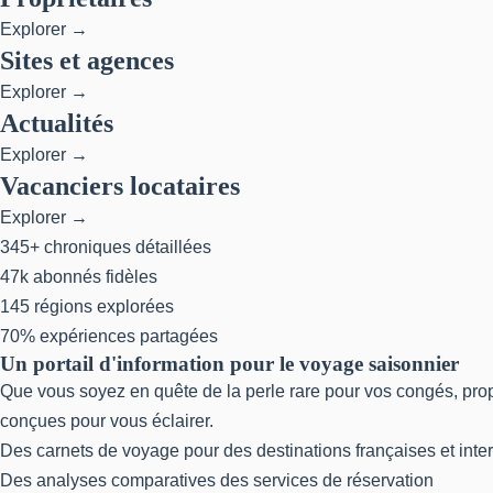
Explorer →
Sites et agences
Explorer →
Actualités
Explorer →
Vacanciers locataires
Explorer →
345+
chroniques détaillées
47k
abonnés fidèles
145
régions explorées
70%
expériences partagées
Un portail d'information pour le voyage saisonnier
Que vous soyez en quête de la perle rare pour vos congés, pro
conçues pour vous éclairer.
Des carnets de voyage pour des destinations françaises et inte
Des analyses comparatives des services de réservation