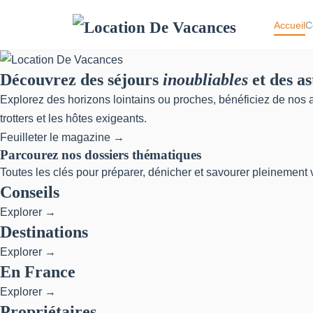
Accueil
C
Découvrez des séjours
inoubliables
et des as
Explorez des horizons lointains ou proches, bénéficiez de nos as
trotters et les hôtes exigeants.
Feuilleter le magazine →
Parcourez nos dossiers thématiques
Toutes les clés pour préparer, dénicher et savourer pleinement 
Conseils
Explorer →
Destinations
Explorer →
En France
Explorer →
Propriétaires