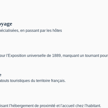
oyage
cialisées, en passant par les hôtes
r l'Exposition universelle de 1889, marquant un tournant pour l
e
outs touristiques du territoire français.
isant l'hébergement de proximité et l'accueil chez l'habitant.