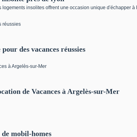
ements insolites offrent une occasion unique d'échapper à la 
 pour des vacances réussies
Location de Vacances à Argelès-sur-Mer
n de mobil-homes