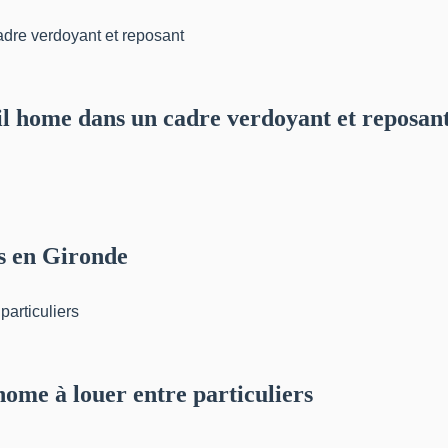
bil home dans un cadre verdoyant et reposan
s en Gironde
home à louer entre particuliers