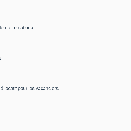
ritoire national.
s.
 locatif pour les vacanciers.